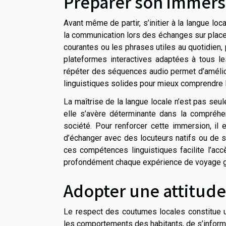
Préparer son immersi
Avant même de partir, s’initier à la langue loc
la communication lors des échanges sur place.
courantes ou les phrases utiles au quotidien,
plateformes interactives adaptées à tous l
répéter des séquences audio permet d’amélio
linguistiques solides pour mieux comprendre l
La maîtrise de la langue locale n’est pas s
elle s’avère déterminante dans la compréhe
société. Pour renforcer cette immersion, il 
d’échanger avec des locuteurs natifs ou de s’
ces compétences linguistiques facilite l’accè
profondément chaque expérience de voyage gr
Adopter une attitud
Le respect des coutumes locales constitue un 
les comportements des habitants, de s’informe