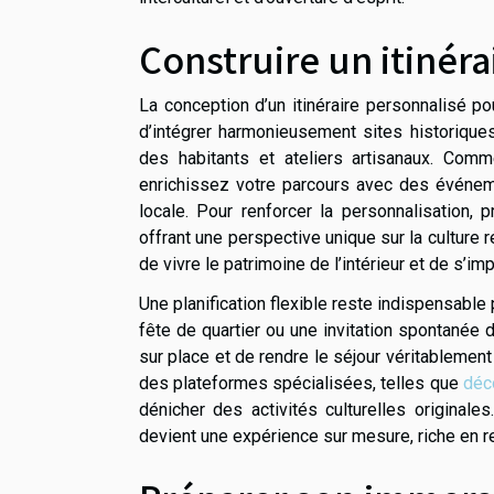
Construire un itinér
La conception d’un itinéraire personnalisé po
d’intégrer harmonieusement sites historiqu
des habitants et ateliers artisanaux. Comm
enrichissez votre parcours avec des événeme
locale. Pour renforcer la personnalisation,
offrant une perspective unique sur la culture r
de vivre le patrimoine de l’intérieur et de s’im
Une planification flexible reste indispensabl
fête de quartier ou une invitation spontanée 
sur place et de rendre le séjour véritablement 
des plateformes spécialisées, telles que
déco
dénicher des activités culturelles originales.
devient une expérience sur mesure, riche en r