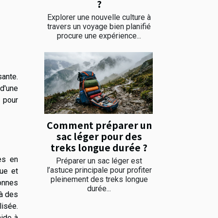
?
Explorer une nouvelle culture à
travers un voyage bien planifié
procure une expérience...
sante.
 d'une
 pour
Comment préparer un
sac léger pour des
treks longue durée ?
tes en
Préparer un sac léger est
l’astuce principale pour profiter
ue et
pleinement des treks longue
bonnes
durée...
 à des
isée.
aide à