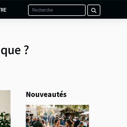
TRE
ique ?
Nouveautés