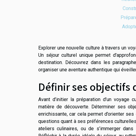
Constr
Prépare
Adopte
Explorer une nouvelle culture à travers un voy
Un séjour culturel unique permet d'approfond
destination. Découvrez dans les paragraph
organiser une aventure authentique qui éveille
Définir ses objectifs
Avant d’initier la préparation d’un voyage c
matière de découverte. Déterminer ses obje
enrichissante, car cela permet d’orienter se
questions quant à ses préférences culturelles
ateliers culinaires, ou de s’immerger dans 
Réfléchir à la durée idéale du séjour, au ryt