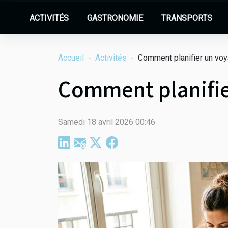
ACTIVITÉS
GASTRONOMIE
TRANSPORTS
Accueil
Activités
Comment planifier un voy
Comment planifie
Samedi 18 avril 2026 00:46