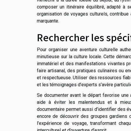
composer un itinéraire équilibré, adapté à 
organisation de voyages culturels, contribue
marquante.
Rechercher les spécif
Pour organiser une aventure culturelle auth
minutieuse sur la culture locale. Cette démar
immatériel et des manifestations vivantes pr
faire artisanal, des pratiques culinaires ou
et respectueuse. Utiliser des ressources fiable
et les témoignages d’experts s’avère particuliè
Se documenter avant le départ favorise une a
aide à éviter les malentendus et à mieux
documentaire permet aussi d’identifier des 
encore de découvrir des groupes gardiens de 
l’expérience de voyage, transformant chaqu
interculturel et d’ouverture d’esprit.