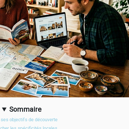
Sommaire
r ses objectifs de découverte
cher les spécificités locales